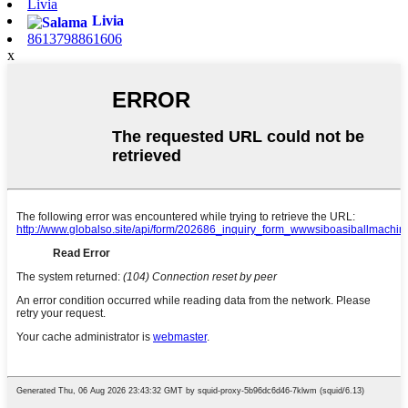
Livia
Livia
8613798861606
x