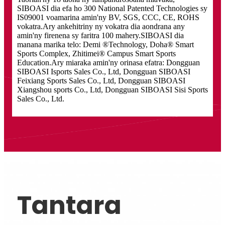
SIBOASI dia efa ho 300 National Patented Technologies sy
IS09001 voamarina amin'ny BV, SGS, CCC, CE, ROHS
vokatra.Ary ankehitriny ny vokatra dia aondrana any
amin'ny firenena sy faritra 100 mahery.SIBOASI dia
manana marika telo: Demi ®Technology, Doha® Smart
Sports Complex, Zhitimei® Campus Smart Sports
Education.Ary miaraka amin'ny orinasa efatra: Dongguan
SIBOASI Isports Sales Co., Ltd, Dongguan SIBOASI
Feixiang Sports Sales Co., Ltd, Dongguan SIBOASI
Xiangshou sports Co., Ltd, Dongguan SIBOASI Sisi Sports
Sales Co., Ltd.
Tantara