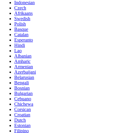
Indonesian
Czech
Afrikaans
Swedish
Polish
Basque
Catalan
Esperanto
Hindi
Lao
Albanian
Amharic
Armenian
Azerbaijani
Belarusian
Bengali
Bosnian
Bulgarian
Cebuano
Chichewa
Corsican
Croatian
Dutch
Estonian
Filipino