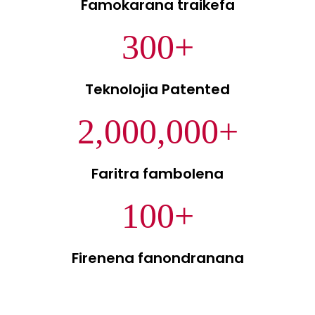
Famokarana traikefa
300
+
Teknolojia Patented
2,000,000
+
Faritra fambolena
100
+
Firenena fanondranana