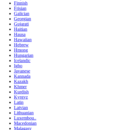
Finnish
Frisian
Galician
Georgian
Gujarati
Haitian
Hausa
Hawaiian
Hebrew
Hmong
Hungarian
Icelandic
Igbo
Javanese
Kannada
Kazakh
Khmer
Kurdish
Kyrgyz
Latin
Latvian
Lithuanian
Luxembou..
Macedonian
Malagasy